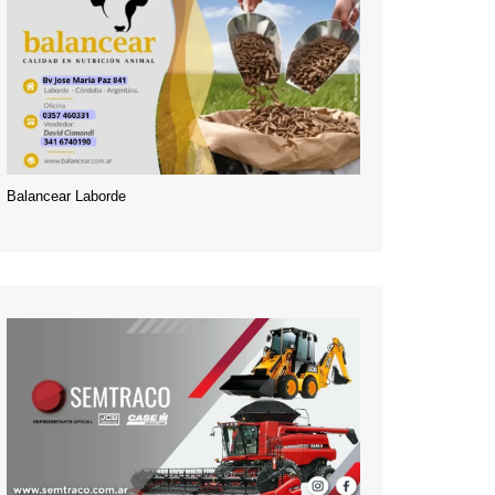
Balancear Laborde