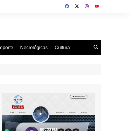
eporte
Necrológicas
Cultura