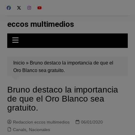
Skip
to
content
eccos multimedios
Inicio
»
Bruno destaco la importancia de que el
Oro Blanco sea gratuito.
Bruno destaco la importancia
de que el Oro Blanco sea
gratuito.
Redaccion eccos multimedios
06/01/2020
Canals
,
Nacionales