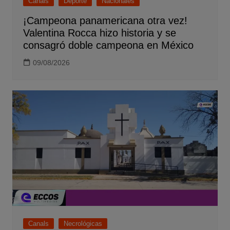
Canals
Deporte
Nacionales
¡Campeona panamericana otra vez!
Valentina Rocca hizo historia y se
consagró doble campeona en México
09/08/2026
Canals
Necrológicas