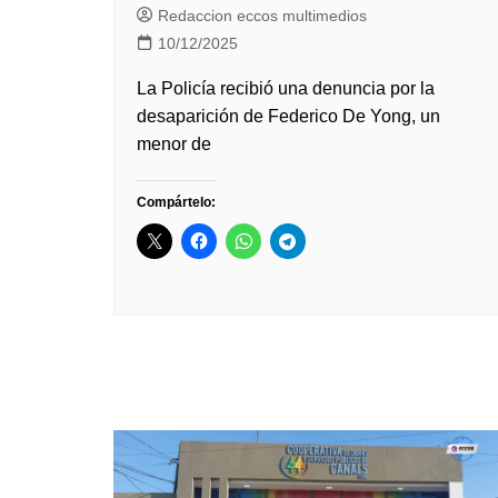
Redaccion eccos multimedios
10/12/2025
La Policía recibió una denuncia por la
desaparición de Federico De Yong, un
menor de
Compártelo: