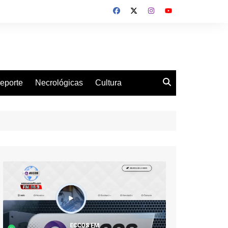
eporte
Necrológicas
Cultura