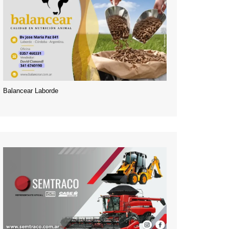
Balancear Laborde