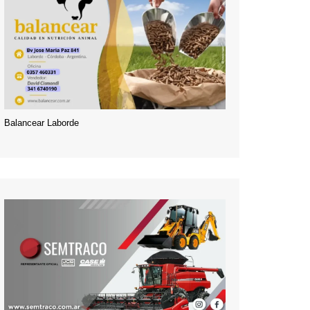
Balancear Laborde