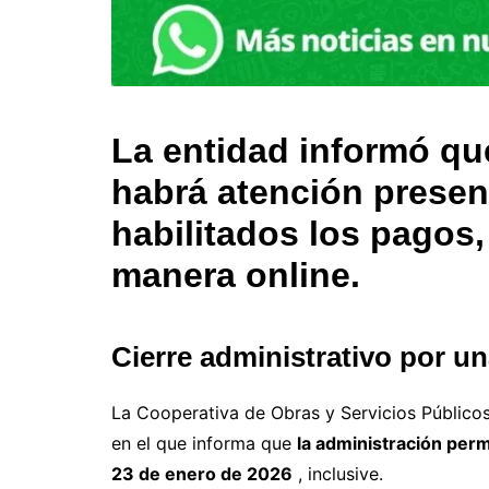
La entidad informó qu
habrá atención presen
habilitados los pagos,
manera online.
Cierre administrativo por u
La Cooperativa de Obras y Servicios Público
en el que informa que
la administración per
23 de enero de 2026
, inclusive.