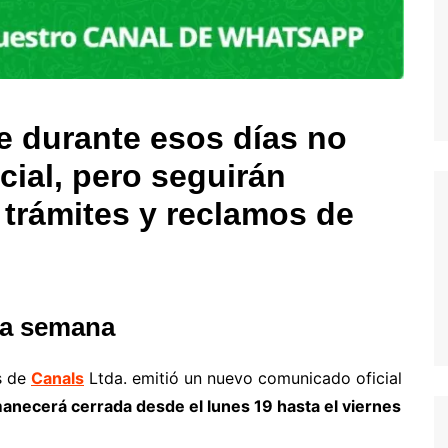
e durante esos días no
cial, pero seguirán
 trámites y reclamos de
na semana
s de
Canals
Ltda. emitió un nuevo comunicado oficial
manecerá cerrada desde el lunes 19 hasta el viernes