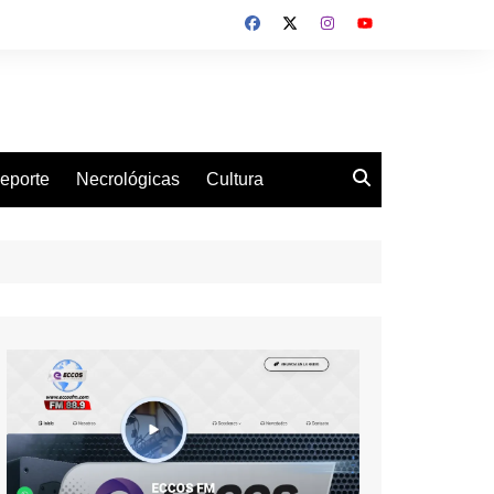
eporte
Necrológicas
Cultura