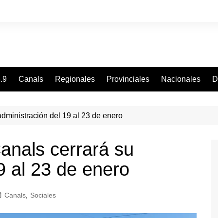
.9
Canals
Regionales
Provinciales
Nacionales
D
dministración del 19 al 23 de enero
anals cerrará su
9 al 23 de enero
Canals
,
Sociales