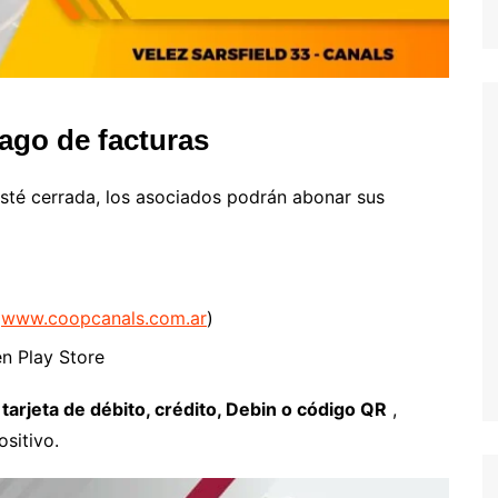
pago de facturas
esté cerrada, los asociados podrán abonar sus
(
www.coopcanals.com.ar
)
en Play Store
e
tarjeta de débito, crédito, Debin o código QR
,
ositivo.