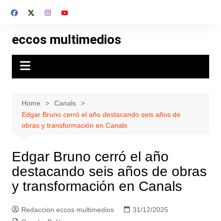
Skip
to
content
eccos multimedios
Home
Canals
Edgar Bruno cerró el año destacando seis años de
obras y transformación en Canals
Edgar Bruno cerró el año
destacando seis años de obras
y transformación en Canals
Redaccion eccos multimedios
31/12/2025