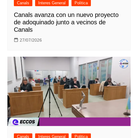
Canals
Interes General
Politica
Canals avanza con un nuevo proyecto
de adoquinado junto a vecinos de
Canals
27/07/2026
Canals
Interes General
Politica