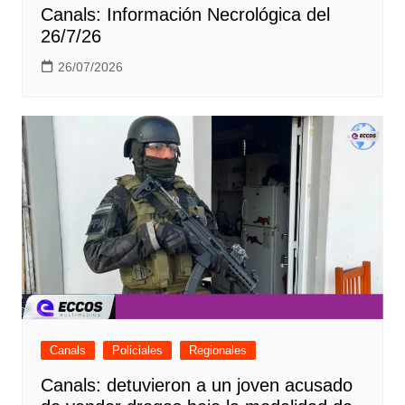
Canals: Información Necrológica del
26/7/26
26/07/2026
Canals
Policiales
Regionales
Canals: detuvieron a un joven acusado