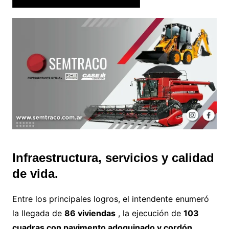
Infraestructura, servicios y calidad
de vida.
Entre los principales logros, el intendente enumeró
la llegada de
86 viviendas
, la ejecución de
103
cuadras con pavimento adoquinado y cordón