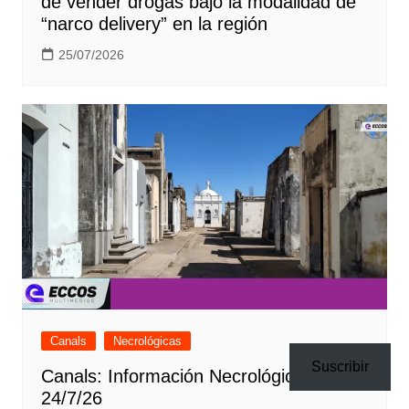
de vender drogas bajo la modalidad de
“narco delivery” en la región
25/07/2026
Canals
Necrológicas
Suscribir
Canals: Información Necrológica del
24/7/26