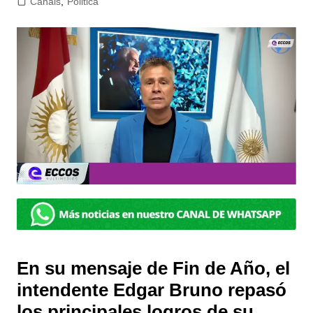
Canals
,
Politica
En su mensaje de Fin de Año, el
intendente Edgar Bruno repasó
los principales logros de su