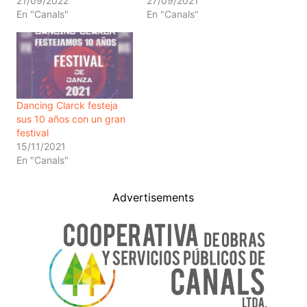
21/09/2022
27/09/2021
En "Canals"
En "Canals"
Dancing Clarck festeja
sus 10 años con un gran
festival
15/11/2021
En "Canals"
Advertisements