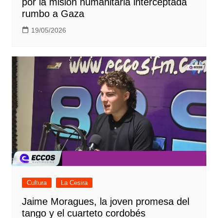
por la misión humanitaria interceptada
rumbo a Gaza
19/05/2026
Cultura
La Cesira
Jaime Moragues, la joven promesa del
tango y el cuarteto cordobés