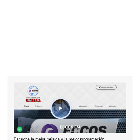
Escucha la mejor música y la mejor programación