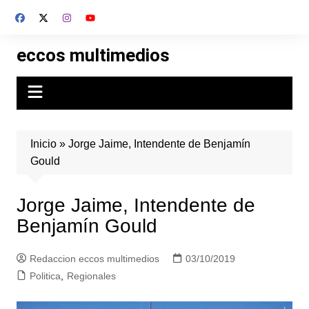
Skip
to
content
eccos multimedios
Inicio
»
Jorge Jaime, Intendente de Benjamín
Gould
Jorge Jaime, Intendente de
Benjamín Gould
Redaccion eccos multimedios
03/10/2019
Politica
,
Regionales