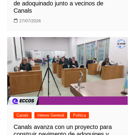
de adoquinado junto a vecinos de
Canals
27/07/2026
Canals
Interes General
Politica
Canals avanza con un proyecto para
construir pavimento de adoquines y