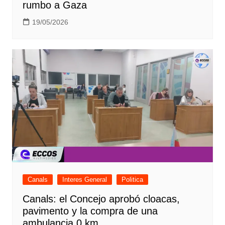
rumbo a Gaza
19/05/2026
Canals
Interes General
Politica
Canals: el Concejo aprobó cloacas,
pavimento y la compra de una
ambulancia 0 km