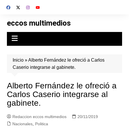
Skip
to
content
eccos multimedios
Inicio
»
Alberto Fernández le ofreció a Carlos
Caserio integrarse al gabinete.
Alberto Fernández le ofreció a
Carlos Caserio integrarse al
gabinete.
Redaccion eccos multimedios
20/11/2019
Nacionales
,
Politica