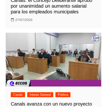
Canals: el Concejo Deliberante aprobó
por unanimidad un aumento salarial
para los empleados municipales
27/07/2026
Canals
Interes General
Politica
Canals avanza con un nuevo proyecto