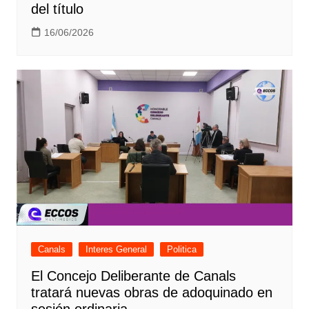
del título
16/06/2026
Canals
Interes General
Politica
El Concejo Deliberante de Canals
tratará nuevas obras de adoquinado en
sesión ordinaria