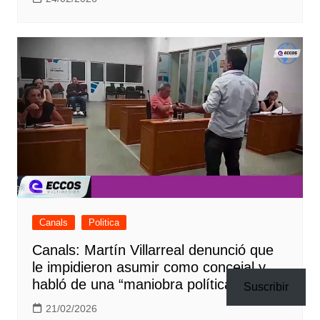
Canals
Politica
Canals: Martín Villarreal denunció que
le impidieron asumir como concejal y
habló de una “maniobra política”
Suscribir
21/02/2026