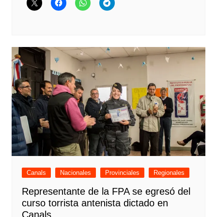
Canals
Nacionales
Provinciales
Regionales
Representante de la FPA se egresó del
curso torrista antenista dictado en
Canals.