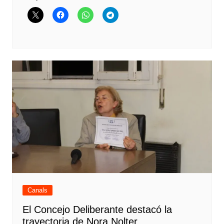
Canals
El Concejo Deliberante destacó la
trayectoria de Nora Nolter