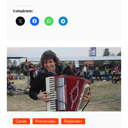
Compártelo:
Canals
Provinciales
Regionales