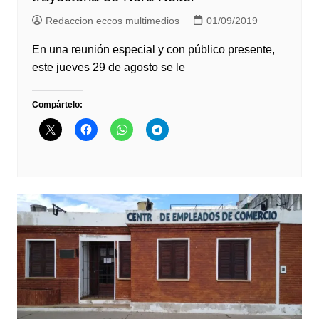
Redaccion eccos multimedios
01/09/2019
En una reunión especial y con público presente,
este jueves 29 de agosto se le
Compártelo: