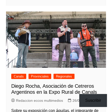
Canals
Provinciales
Regionales
Diego Rocha, Asociación de Cetreros
Argentinos en la Expo Rural de Canals
Suscribir
Redaccion eccos multimedios
26/08/2019
Sobre su exposición con águilas, el integrante de