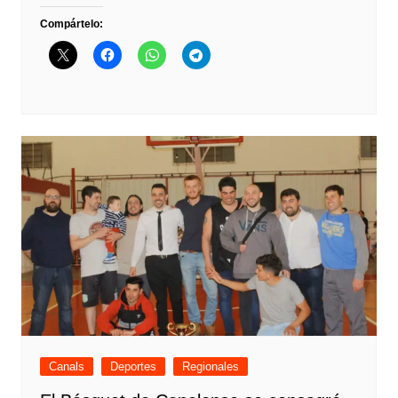
Compártelo:
Canals
Deportes
Regionales