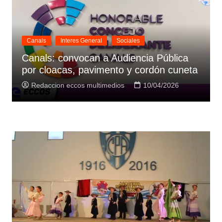
Canals
Interes General
Sociales
Canals: convocan a Audiencia Pública
por cloacas, pavimento y cordón cuneta
Redaccion eccos multimedios
10/04/2026