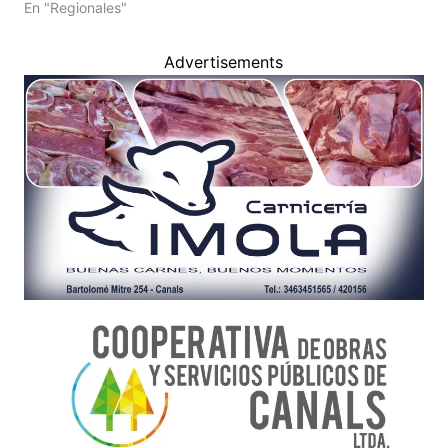
En "Regionales"
Advertisements