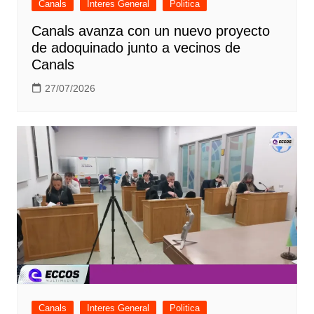
Canals
Interes General
Politica
Canals avanza con un nuevo proyecto
de adoquinado junto a vecinos de
Canals
27/07/2026
Canals
Interes General
Politica