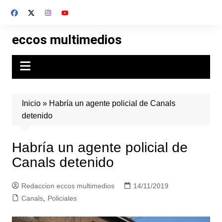
Skip
to
content
eccos multimedios
Inicio
»
Habría un agente policial de Canals
detenido
Habría un agente policial de
Canals detenido
Redaccion eccos multimedios
14/11/2019
Canals
,
Policiales