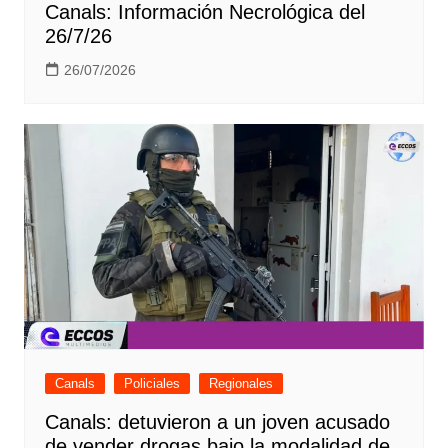
Canals: Información Necrológica del
26/7/26
26/07/2026
Canals
Policiales
Regionales
Canals: detuvieron a un joven acusado
de vender drogas bajo la modalidad de