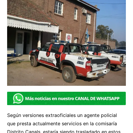
Según versiones extraoficiales un agente policial
que presta actualmente servicios en la comisaría
Distrito Canals, estaría siendo trasladado en estos