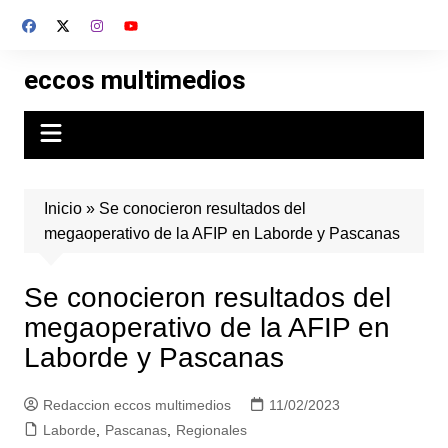
Skip
to
content
eccos multimedios
Inicio
»
Se conocieron resultados del
megaoperativo de la AFIP en Laborde y Pascanas
Se conocieron resultados del
megaoperativo de la AFIP en
Laborde y Pascanas
Redaccion eccos multimedios
11/02/2023
Laborde
,
Pascanas
,
Regionales