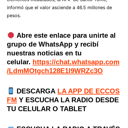
informó que el valor asciende a 46.5 millones de
pesos.
Abre este enlace para unirte al
grupo de WhatsApp y recibí
nuestras noticias en tu
celular.
https://chat.whatsapp.com
/LdmMOtgch128E1l9WRZc3O
DESCARGA
LA APP DE ECCOS
FM
Y ESCUCHA LA RADIO DESDE
TU CELULAR O TABLET