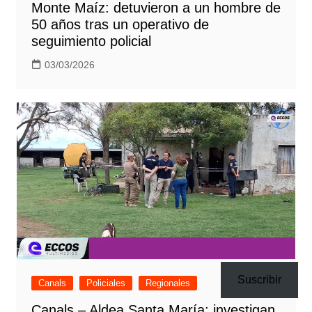
Monte Maíz: detuvieron a un hombre de
50 años tras un operativo de
seguimiento policial
03/03/2026
Suscribir
Canals
Policiales
Regionales
Canals – Aldea Santa María: investigan