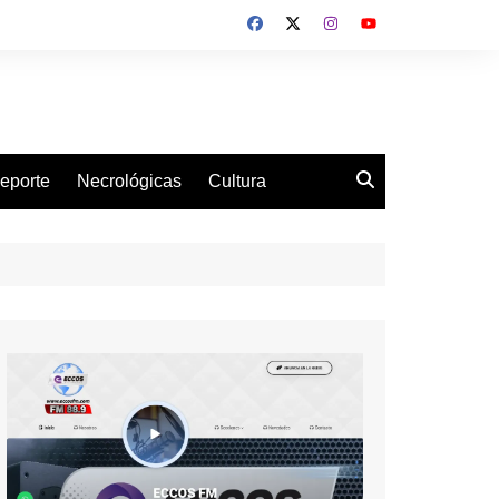
eporte
Necrológicas
Cultura