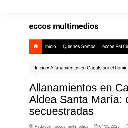
Skip
to
content
eccos multimedios
Inicio
Quienes Somos
eccos FM 88
Inicio
»
Allanamientos en Canals por el homic
Allanamientos en Ca
Aldea Santa María: 
secuestradas
Redaccion eccos multimedios
04/03/2026