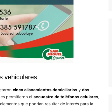
s vehiculares
retaron
cinco allanamientos domiciliarios
y
dos
ales permitieron el
secuestro de teléfonos celulares,
 elementos que podrían resultar de interés para la