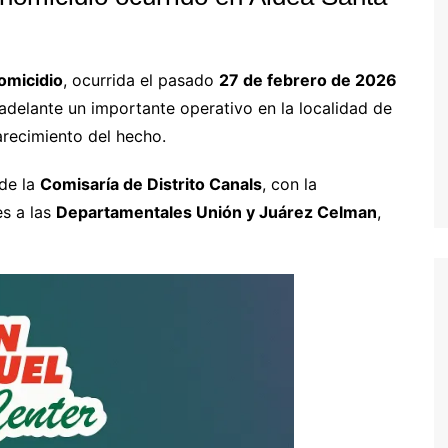
omicidio
, ocurrida el pasado
27 de febrero de 2026
ó adelante un importante operativo en la localidad de
larecimiento del hecho.
 de la
Comisaría de Distrito Canals
, con la
es a las
Departamentales Unión y Juárez Celman
,