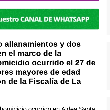
co allanamientos y dos
en el marco de la
omicidio ocurrido el 27 de
bres mayores de edad
n de la Fiscalía de La
 homicidio ocurrido en Aldea Santa