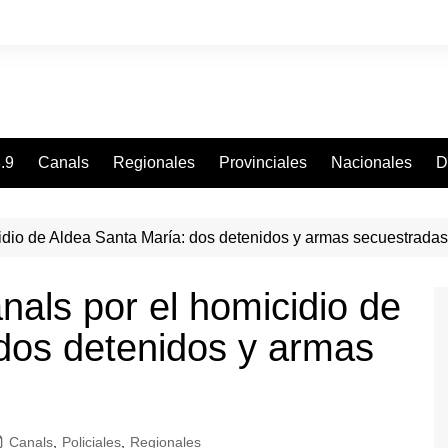
.9
Canals
Regionales
Provinciales
Nacionales
D
idio de Aldea Santa María: dos detenidos y armas secuestradas
nals por el homicidio de
dos detenidos y armas
Canals
,
Policiales
,
Regionales