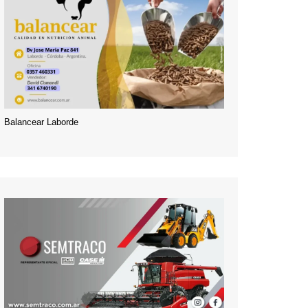
Balancear Laborde