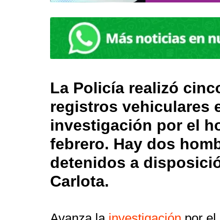
La Policía realizó cin
registros vehiculares 
investigación por el h
febrero. Hay dos hom
detenidos a disposició
Carlota.
Avanza la
investigación
por el