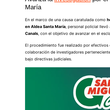
María
En el marco de una causa caratulada como
h
en Aldea Santa María
, personal policial llev
Canals
, con el objetivo de avanzar en el esc
El procedimiento fue realizado por efectivos
colaboración de investigadores pertenecient
bajo directivas judiciales.