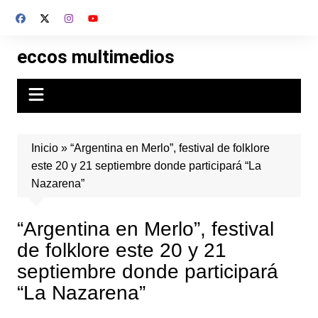
Skip
to
content
eccos multimedios
Inicio
»
“Argentina en Merlo”, festival de folklore
este 20 y 21 septiembre donde participará “La
Nazarena”
“Argentina en Merlo”, festival
de folklore este 20 y 21
septiembre donde participará
“La Nazarena”