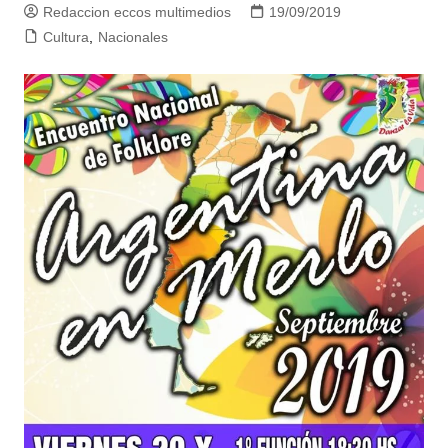
Redaccion eccos multimedios
19/09/2019
Cultura
,
Nacionales