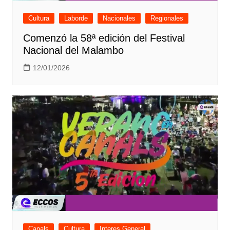
Cultura
Laborde
Nacionales
Regionales
Comenzó la 58ª edición del Festival
Nacional del Malambo
12/01/2026
Canals
Cultura
Interes General