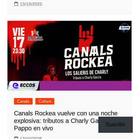
13/10/2025
Canals
Cultura
Canals Rockea vuelve con una noche
explosiva: tributos a Charly García y
Suscribir
Pappo en vivo
13/10/2025