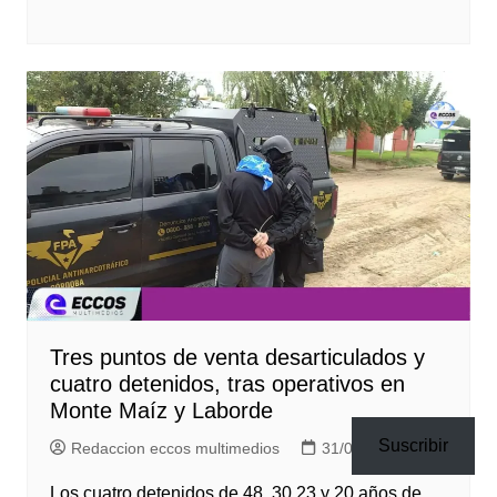
Tres puntos de venta desarticulados y
cuatro detenidos, tras operativos en
Monte Maíz y Laborde
Suscribir
Redaccion eccos multimedios
31/03/2023
Los cuatro detenidos de 48, 30,23 y 20 años de