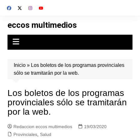
Skip
to
content
eccos multimedios
Inicio
»
Los boletos de los programas provinciales
sólo se tramitarán por la web.
Los boletos de los programas
provinciales sólo se tramitarán
por la web.
Redaccion eccos multimedios
19/03/2020
Provinciales
,
Salud