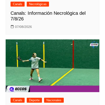
Canals
Necrológicas
Canals: Información Necrológica del
7/8/26
07/08/2026
Canals
Deporte
Nacionales