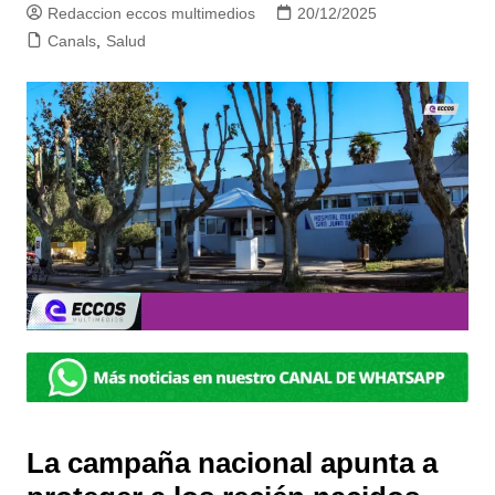
Redaccion eccos multimedios
20/12/2025
Canals
,
Salud
La campaña nacional apunta a