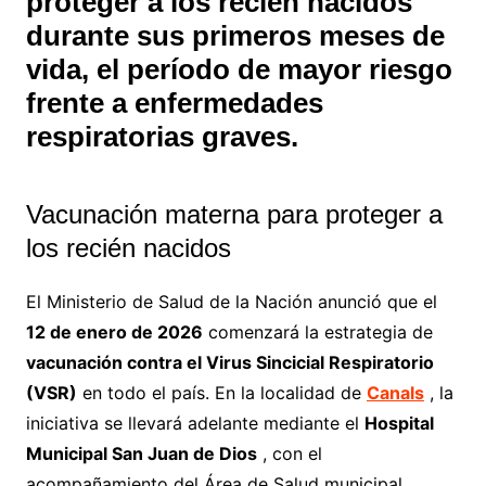
proteger a los recién nacidos
durante sus primeros meses de
vida, el período de mayor riesgo
frente a enfermedades
respiratorias graves.
Vacunación materna para proteger a
los recién nacidos
El Ministerio de Salud de la Nación anunció que el
12 de enero de 2026
comenzará la estrategia de
vacunación contra el Virus Sincicial Respiratorio
(VSR)
en todo el país. En la localidad de
Canals
, la
iniciativa se llevará adelante mediante el
Hospital
Municipal San Juan de Dios
, con el
acompañamiento del Área de Salud municipal.