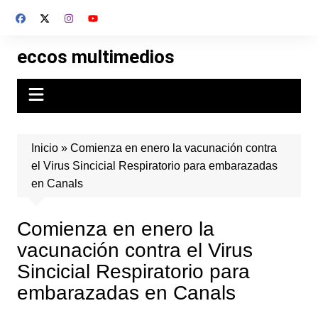
Skip
to
content
eccos multimedios
Inicio
»
Comienza en enero la vacunación contra
el Virus Sincicial Respiratorio para embarazadas
en Canals
Comienza en enero la
vacunación contra el Virus
Sincicial Respiratorio para
embarazadas en Canals