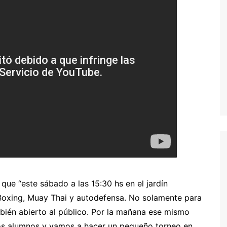
que “este sábado a las 15:30 hs en el jardín
 Boxing, Muay Thai y autodefensa. No solamente para
mbién abierto al público. Por la mañana ese mismo
rios alumnos y vamos a hacer un pequeño torneo en