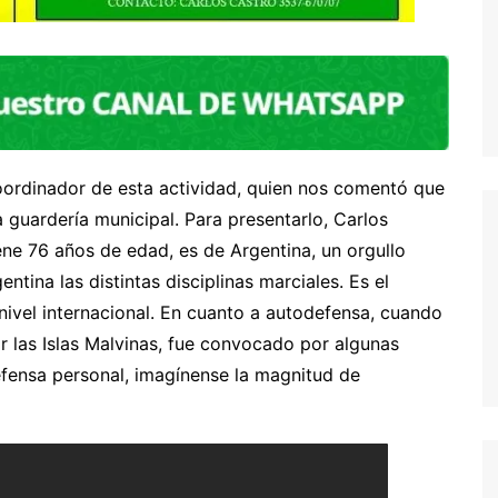
oordinador de esta actividad, quien nos comentó que
a guardería municipal. Para presentarlo, Carlos
ene 76 años de edad, es de Argentina, un orgullo
tina las distintas disciplinas marciales. Es el
ivel internacional. En cuanto a autodefensa, cuando
or las Islas Malvinas, fue convocado por algunas
efensa personal, imagínense la magnitud de