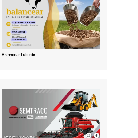
Balancear Laborde