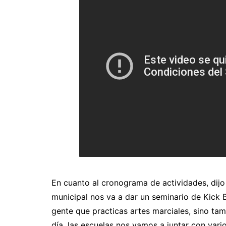
En cuanto al cronograma de actividades, dijo 
municipal nos va a dar un seminario de Kick
gente que practicas artes marciales, sino ta
día, las escuelas nos vamos a juntar con va