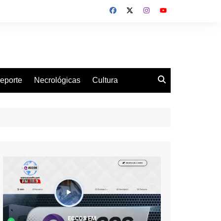
eporte
Necrológicas
Cultura