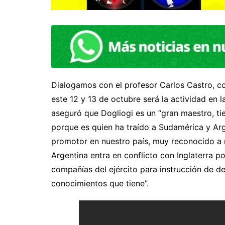
Dialogamos con el profesor Carlos Castro, c
este 12 y 13 de octubre será la actividad en l
aseguró que Dogliogi es un “gran maestro, ti
porque es quien ha traído a Sudamérica y Argen
promotor en nuestro país, muy reconocido a n
Argentina entra en conflicto con Inglaterra p
compañías del ejército para instrucción de d
conocimientos que tiene”.