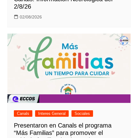
2/8/26
02/08/2026
Canals
Interes General
Sociales
Presentaron en Canals el programa
“Más Familias” para promover el