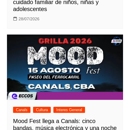
cuidado familiar de niños, niñas y
adolescentes
28/07/2026
Canals
Cultura
Interes General
Mood Fest llega a Canals: cinco
bandas, música electrónica y una noche