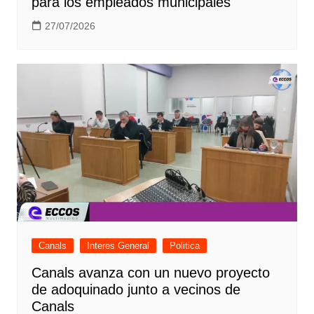
para los empleados municipales
27/07/2026
Canals
Interes General
Politica
Canals avanza con un nuevo proyecto
de adoquinado junto a vecinos de
Canals