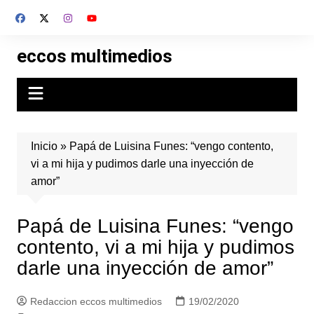
Skip
to
content
eccos multimedios
Inicio
»
Papá de Luisina Funes: “vengo contento,
vi a mi hija y pudimos darle una inyección de
amor”
Papá de Luisina Funes: “vengo
contento, vi a mi hija y pudimos
darle una inyección de amor”
Redaccion eccos multimedios
19/02/2020