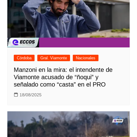
Córdoba
Gral. Viamonte
Nacionales
Manzoni en la mira: el intendente de
Viamonte acusado de “ñoqui” y
señalado como “casta” en el PRO
18/08/2025