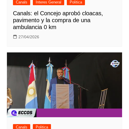
Canals
Interes General
Politica
Canals: el Concejo aprobó cloacas,
pavimento y la compra de una
ambulancia 0 km
27/04/2026
Canals
Politica