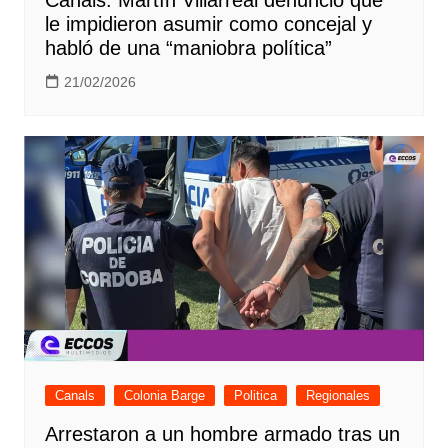
le impidieron asumir como concejal y
habló de una “maniobra política”
21/02/2026
Canals
Colonia Barge
Politica
Regionales
Arrestaron a un hombre armado tras un