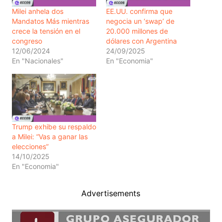
Milei anhela dos
EE.UU. confirma que
Mandatos Más mientras
negocia un ‘swap’ de
crece la tensión en el
20.000 millones de
congreso
dólares con Argentina
12/06/2024
24/09/2025
En "Nacionales"
En "Economia"
Trump exhibe su respaldo
a Milei: “Vas a ganar las
elecciones”
14/10/2025
En "Economia"
Advertisements