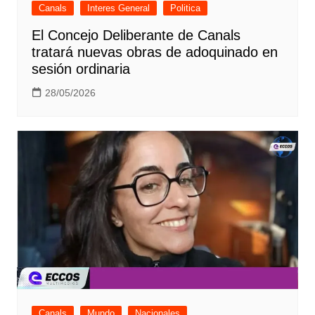
Canals
Interes General
Politica
El Concejo Deliberante de Canals
tratará nuevas obras de adoquinado en
sesión ordinaria
28/05/2026
Canals
Mundo
Nacionales