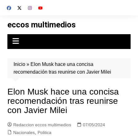
Skip
to
content
eccos multimedios
Inicio
»
Elon Musk hace una concisa
recomendación tras reunirse con Javier Milei
Elon Musk hace una concisa
recomendación tras reunirse
con Javier Milei
Redaccion eccos multimedios
07/05/2024
Nacionales
,
Politica