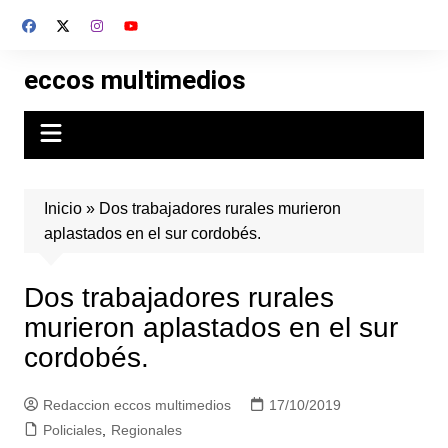
Skip
to
content
eccos multimedios
Inicio
»
Dos trabajadores rurales murieron
aplastados en el sur cordobés.
Dos trabajadores rurales
murieron aplastados en el sur
cordobés.
Redaccion eccos multimedios
17/10/2019
Policiales
,
Regionales