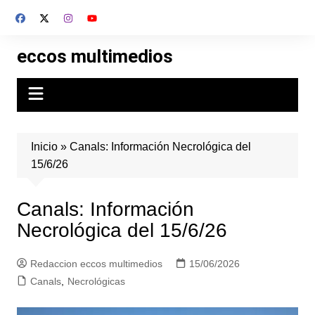
Skip
to
content
eccos multimedios
Inicio
»
Canals: Información Necrológica del
15/6/26
Canals: Información
Necrológica del 15/6/26
Redaccion eccos multimedios
15/06/2026
Canals
,
Necrológicas