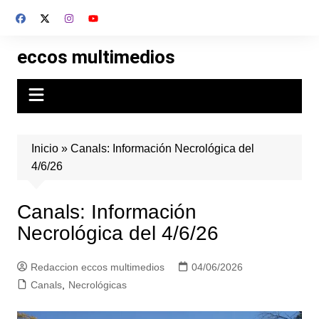
Skip
to
content
eccos multimedios
Inicio
»
Canals: Información Necrológica del
4/6/26
Canals: Información
Necrológica del 4/6/26
Redaccion eccos multimedios
04/06/2026
Canals
,
Necrológicas