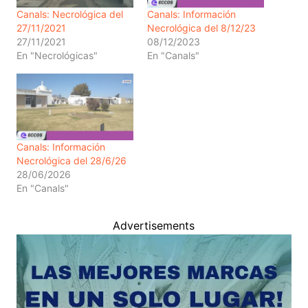
Canals: Necrológica del
Canals: Información
27/11/2021
Necrológica del 8/12/23
27/11/2021
08/12/2023
En "Necrológicas"
En "Canals"
Canals: Información
Necrológica del 28/6/26
28/06/2026
En "Canals"
Advertisements