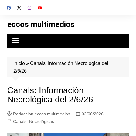
Skip
to
content
eccos multimedios
Inicio
»
Canals: Información Necrológica del
2/6/26
Canals: Información
Necrológica del 2/6/26
Redaccion eccos multimedios
02/06/2026
Canals
,
Necrológicas