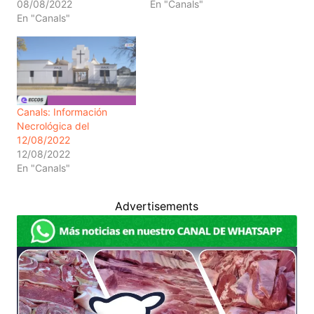
08/08/2022
En "Canals"
En "Canals"
Canals: Información
Necrológica del
12/08/2022
12/08/2022
En "Canals"
Advertisements