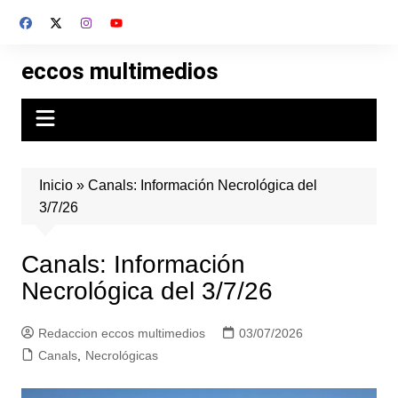
Skip
to
content
eccos multimedios
Inicio
»
Canals: Información Necrológica del
3/7/26
Canals: Información
Necrológica del 3/7/26
Redaccion eccos multimedios
03/07/2026
Canals
,
Necrológicas