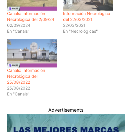
Canals: Información
Información Necrológica
Necrológica del 2/09/24
del 22/03/2021
02/09/2024
22/03/2021
En "Canals"
En "Necrológicas"
Canals: Información
Necrológica del
25/08/2022
25/08/2022
En "Canals"
Advertisements