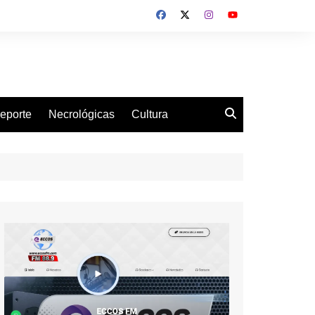
eporte
Necrológicas
Cultura