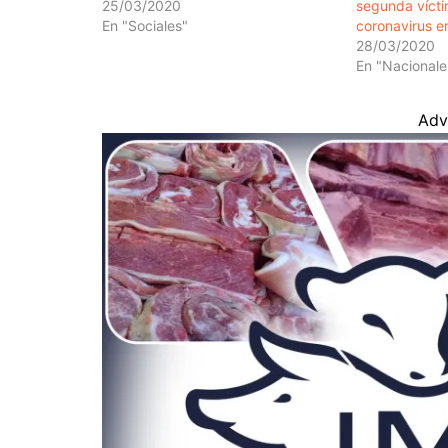
25/03/2020
segunda vícti
En "Sociales"
coronavirus e
28/03/2020
En "Nacionale
Adv