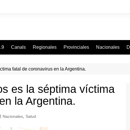
.9
Canals
Regionales
Provinciales
Nacionales
D
tima fatal de coronavirus en la Argentina.
s es la séptima víctima
en la Argentina.
Nacionales
,
Salud