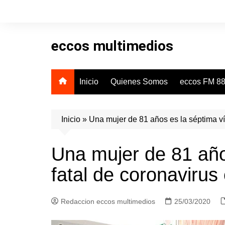
Skip
to
content
eccos multimedios
Inicio
Quienes Somos
eccos FM 88
Inicio
»
Una mujer de 81 años es la séptima víc
Una mujer de 81 año
fatal de coronavirus 
Redaccion eccos multimedios
25/03/2020