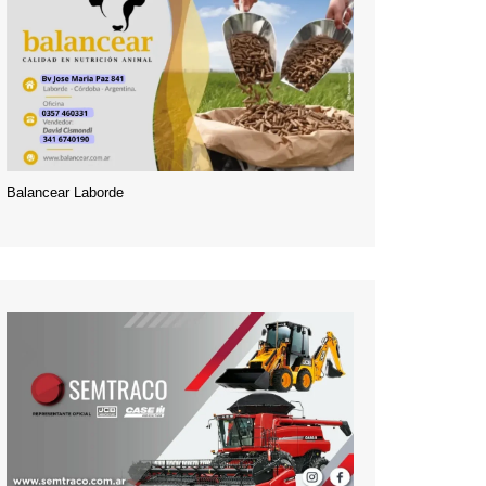
Balancear Laborde