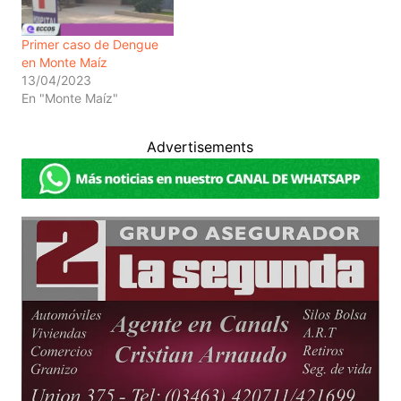
Primer caso de Dengue
en Monte Maíz
13/04/2023
En "Monte Maíz"
Advertisements