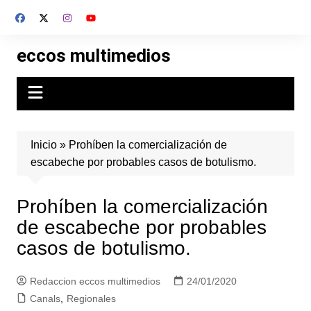
Skip
to
content
eccos multimedios
Inicio
»
Prohíben la comercialización de
escabeche por probables casos de botulismo.
Prohíben la comercialización
de escabeche por probables
casos de botulismo.
Redaccion eccos multimedios
24/01/2020
Canals
,
Regionales