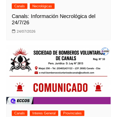
Canals
Necrológicas
Canals: Información Necrológica del
24/7/26
24/07/2026
Canals
Interes General
Provinciales