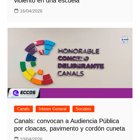
violento en una escuela
16/04/2026
Canals
Interes General
Sociales
Canals: convocan a Audiencia Pública
por cloacas, pavimento y cordón cuneta
10/04/2026