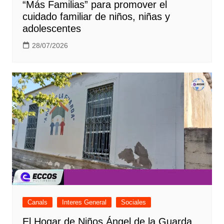
“Más Familias” para promover el
cuidado familiar de niños, niñas y
adolescentes
28/07/2026
Canals
Interes General
Sociales
El Hogar de Niños Ángel de la Guarda