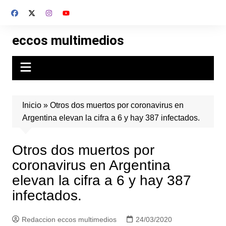
Skip
to
content
eccos multimedios
Inicio
»
Otros dos muertos por coronavirus en
Argentina elevan la cifra a 6 y hay 387 infectados.
Otros dos muertos por
coronavirus en Argentina
elevan la cifra a 6 y hay 387
infectados.
Redaccion eccos multimedios
24/03/2020