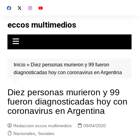
Skip
to
content
eccos multimedios
Inicio
»
Diez personas murieron y 99 fueron
diagnosticadas hoy con coronavirus en Argentina
Diez personas murieron y 99
fueron diagnosticadas hoy con
coronavirus en Argentina
Redaccion eccos multimedios
09/04/2020
Nacionales
,
Sociales