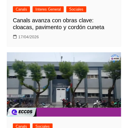
Canals
Interes General
Sociales
Canals avanza con obras clave:
cloacas, pavimento y cordón cuneta
17/04/2026
Canals
Sociales