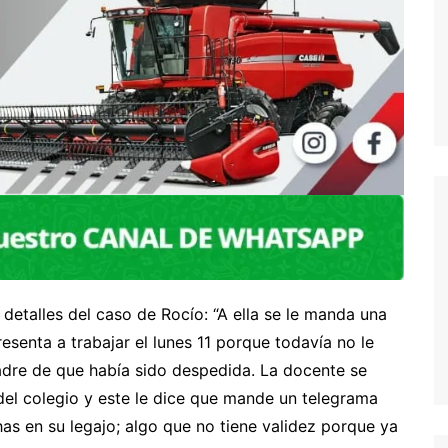
detalles del caso de Rocío: “A ella se le manda una
senta a trabajar el lunes 11 porque todavía no le
adre de que había sido despedida. La docente se
del colegio y este le dice que mande un telegrama
s en su legajo; algo que no tiene validez porque ya