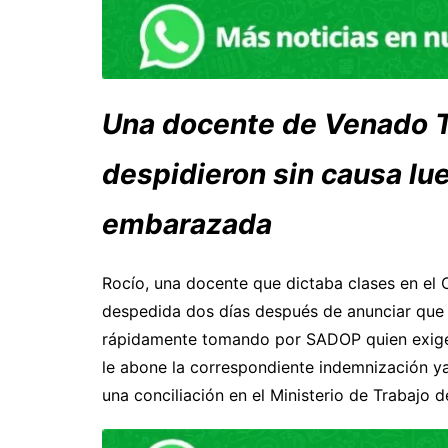
Una docente de Venado T
despidieron sin causa lu
embarazada
Rocío, una docente que dictaba clases en el
despedida dos días después de anunciar que
rápidamente tomando por SADOP quien exige q
le abone la correspondiente indemnización ya
una conciliación en el Ministerio de Trabajo 