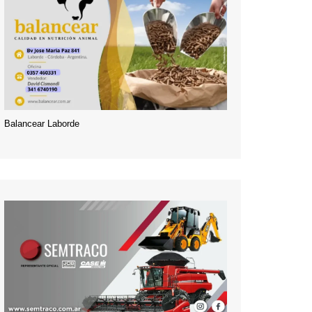
Balancear Laborde