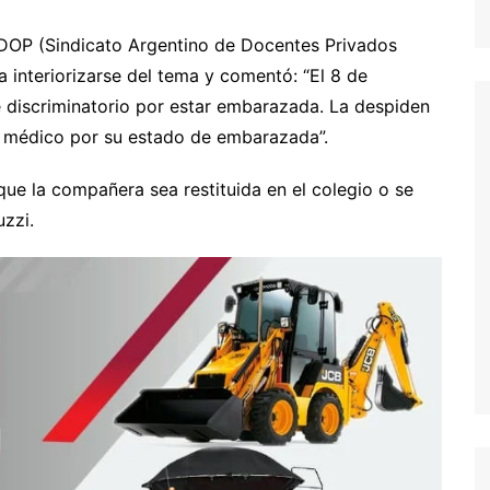
DOP (Sindicato Argentino de Docentes Privados
 interiorizarse del tema y comentó: “El 8 de
 discriminatorio por estar embarazada. La despiden
o médico por su estado de embarazada”.
que la compañera sea restituida en el colegio o se
zzi.