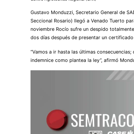
Gustavo Monduzzi, Secretario General de SA
Seccional Rosario) llegó a Venado Tuerto para
noviembre Rocío sufre un despido totalmente
dos días después de presentar un certificad
“Vamos a ir hasta las últimas consecuencias; 
indemnice como plantea la ley”, afirmó Mondu