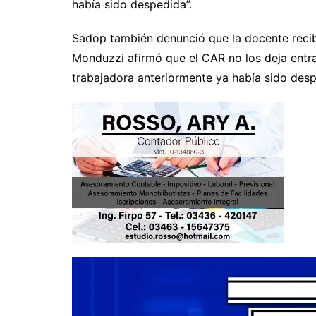
había sido despedida”.
Sadop también denunció que la docente recib
Monduzzi afirmó que el CAR no los deja entrar
trabajadora anteriormente ya había sido des