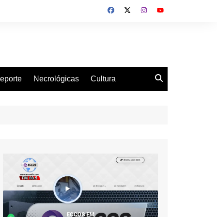
eporte
Necrológicas
Cultura