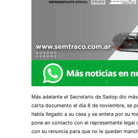
Más adelante el Secretario de Sadop dio más 
carta documento el día 8 de noviembre, se pre
había llegado a su casa y se entera por su m
pone en contacto con el representante legal 
con su renuncia para que no le queden mancha