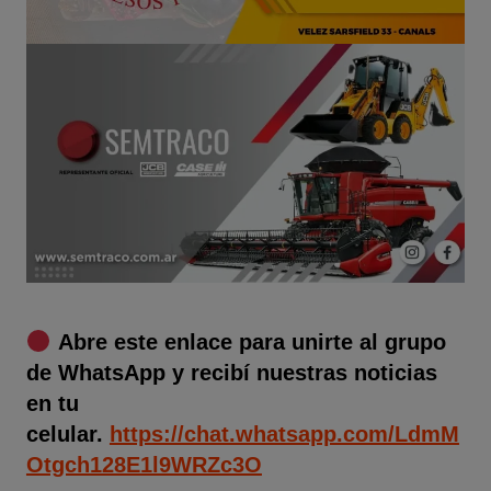
Abre este enlace para unirte al grupo
de WhatsApp y recibí nuestras noticias
en tu
celular.
https://chat.whatsapp.com/LdmM
Otgch128E1l9WRZc3O