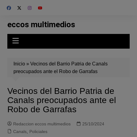
Skip
to
content
eccos multimedios
Inicio
»
Vecinos del Barrio Patria de Canals
preocupados ante el Robo de Garrafas
Vecinos del Barrio Patria de
Canals preocupados ante el
Robo de Garrafas
Redaccion eccos multimedios
25/10/2024
Canals
,
Policiales