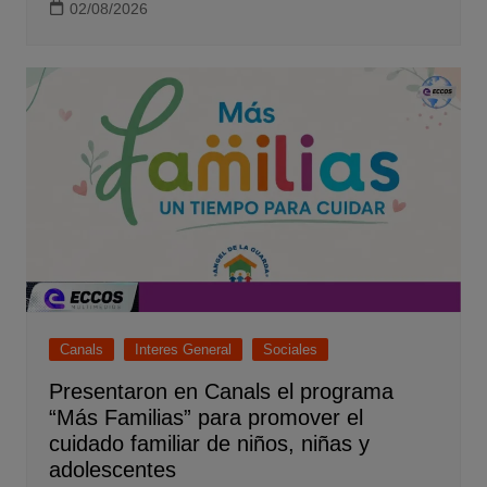
02/08/2026
Canals
Interes General
Sociales
Presentaron en Canals el programa
“Más Familias” para promover el
cuidado familiar de niños, niñas y
adolescentes