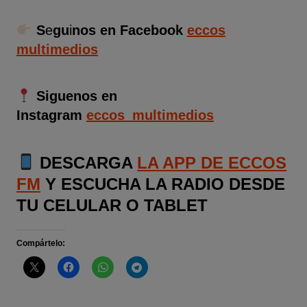
S
e
gu
i
nos en Facebook
eccos
multimedios
Siguenos en
Instagram
eccos_multimedios
DESCARGA
LA APP DE ECCOS
FM
Y ESCUCHA LA RADIO DESDE
TU CELULAR O TABLET
Compártelo: