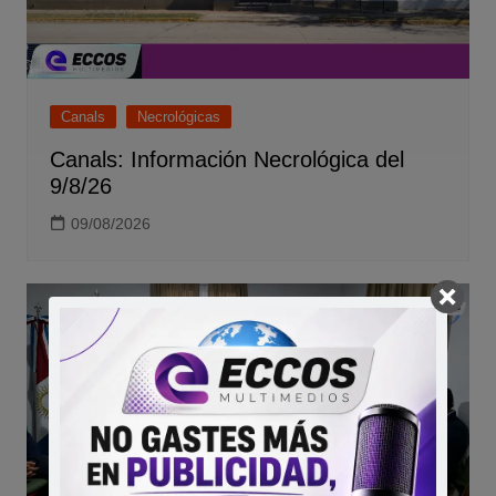
Canals
Necrológicas
Canals: Información Necrológica del
9/8/26
09/08/2026