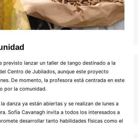
munidad
e previsto lanzar un taller de tango destinado a la
del Centro de Jubilados, aunque este proyecto
nes. De momento, la profesora está centrada en este
do por la comunidad.
a la danza ya están abiertas y se realizan de lunes a
ra. Sofía Cavanagh invita a todos los interesados ​​a
romete desarrollar tanto habilidades físicas como el