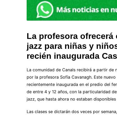
La profesora ofrecerá 
jazz para niñas y niño
recién inaugurada Casi
La comunidad de Canals recibirá a partir de n
por la profesora Sofía Cavanagh. Este nuevo c
recientemente inaugurada en el predio del ferr
de entre 4 y 12 años, con la particularidad d
jazz, que hasta ahora no estaban disponibles 
Las clases se dictarán dos veces por semana, 