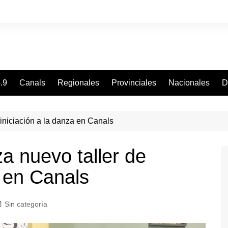
.9
Canals
Regionales
Provinciales
Nacionales
D
iniciación a la danza en Canals
a nuevo taller de
a en Canals
Sin categoría