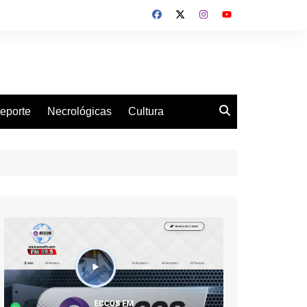
eporte
Necrológicas
Cultura