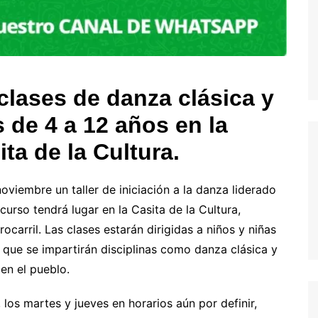
clases de danza clásica y
s de 4 a 12 años en la
ta de la Cultura.
oviembre un taller de iniciación a la danza liderado
urso tendrá lugar en la Casita de la Cultura,
ocarril. Las clases estarán dirigidas a niños y niñas
e que se impartirán disciplinas como danza clásica y
en el pueblo.
los martes y jueves en horarios aún por definir,