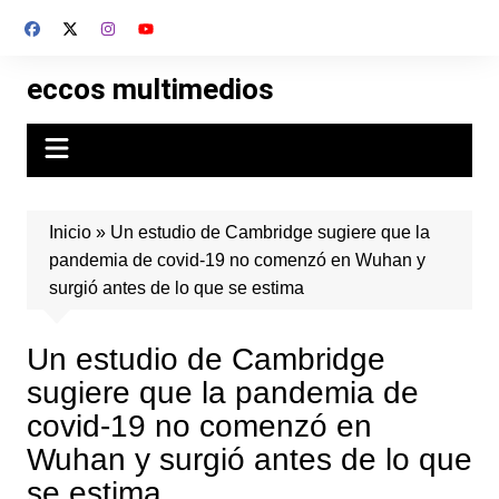
Skip
to
content
eccos multimedios
Inicio
»
Un estudio de Cambridge sugiere que la
pandemia de covid-19 no comenzó en Wuhan y
surgió antes de lo que se estima
Un estudio de Cambridge
sugiere que la pandemia de
covid-19 no comenzó en
Wuhan y surgió antes de lo que
se estima