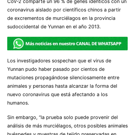
CoV-2 comparte un 96 % de genes idénticos con un
coronavirus aislado por científicos chinos a partir
de excrementos de murciélagos en la provincia
sudoccidental de Yunnan en el año 2013.
Los investigadores sospechan que el virus de
Yunnan pudo haber pasado por cientos de
mutaciones propagándose silenciosamente entre
animales y personas hasta alcanzar la forma del
nuevo coronavirus que está afectando a los
humanos.
Sin embargo, “la prueba solo puede provenir del
análisis de más murciélagos, otros posibles animales
huéspedes y muestras de tejido preservadas en