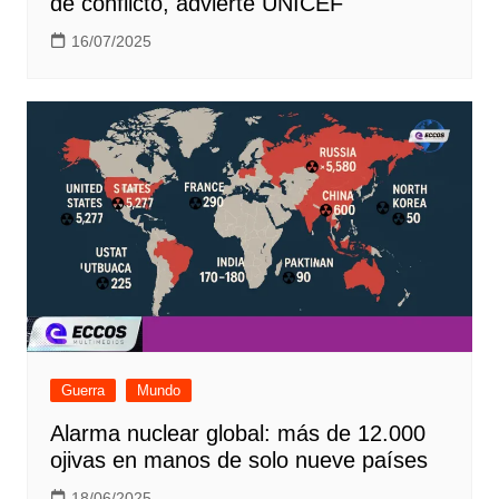
de conflicto, advierte UNICEF
16/07/2025
Guerra
Mundo
Alarma nuclear global: más de 12.000
ojivas en manos de solo nueve países
18/06/2025