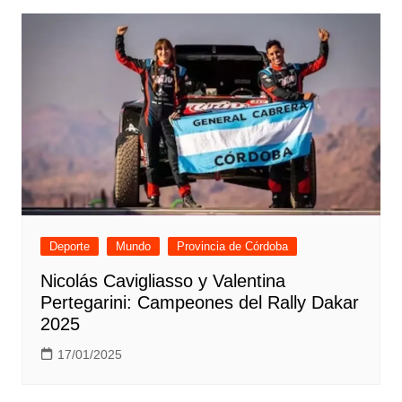
Deporte
Mundo
Provincia de Córdoba
Nicolás Cavigliasso y Valentina
Pertegarini: Campeones del Rally Dakar
2025
17/01/2025