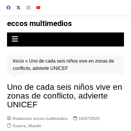
Skip
to
content
eccos multimedios
Inicio
»
Uno de cada seis niños vive en zonas de
conflicto, advierte UNICEF
Uno de cada seis niños vive en
zonas de conflicto, advierte
UNICEF
Redaccion eccos multimedios
16/07/2025
Guerra
,
Mundo