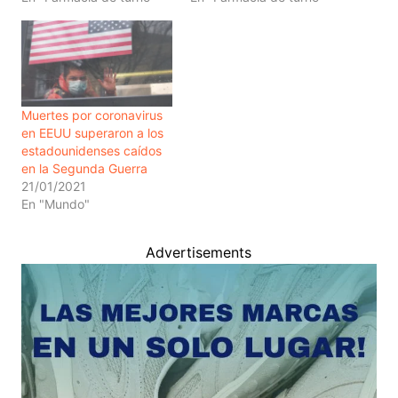
Muertes por coronavirus
en EEUU superaron a los
estadounidenses caídos
en la Segunda Guerra
21/01/2021
En "Mundo"
Advertisements