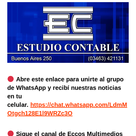
Abre este enlace para unirte al grupo
de WhatsApp y recibí nuestras noticias
en tu
celular.
https://chat.whatsapp.com/LdmM
Otgch128E1l9WRZc3O
Sigue el canal de Eccos Multimedios