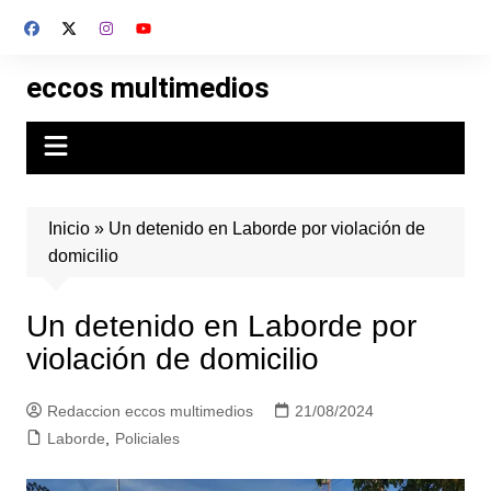
Skip
to
content
eccos multimedios
Inicio
»
Un detenido en Laborde por violación de
domicilio
Un detenido en Laborde por
violación de domicilio
Redaccion eccos multimedios
21/08/2024
Laborde
,
Policiales