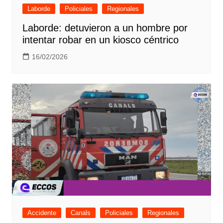
Laborde
Policiales
Regionales
Laborde: detuvieron a un hombre por
intentar robar en un kiosco céntrico
16/02/2026
Accidente
Canals
Policiales
Regionales