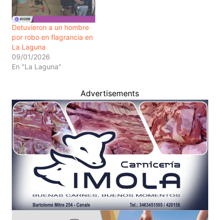
Detuvieron a un hombre
por robo en flagrancia en
La Laguna
09/01/2026
En "La Laguna"
Advertisements