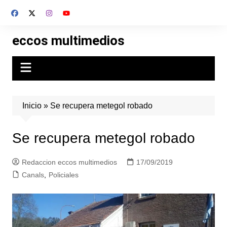
Skip
to
content
eccos multimedios
Inicio
»
Se recupera metegol robado
Se recupera metegol robado
Redaccion eccos multimedios
17/09/2019
Canals
,
Policiales