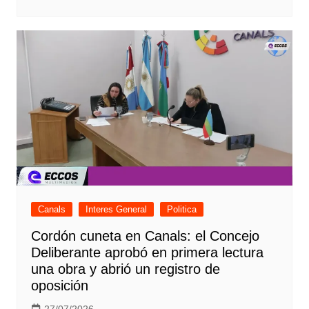
Canals
Interes General
Politica
Cordón cuneta en Canals: el Concejo
Deliberante aprobó en primera lectura
una obra y abrió un registro de
oposición
27/07/2026