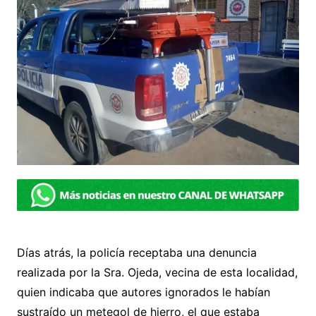
Días atrás, la policía receptaba una denuncia
realizada por la Sra. Ojeda, vecina de esta localidad,
quien indicaba que autores ignorados le habían
sustraído un metegol de hierro, el que estaba