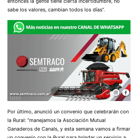
entonces la gente tiene cierta incertidumbre, no
sabe los valores, cambian todos los días”.
Por último, anunció un convenio que celebrarán con
la Rural: “manejamos la Asociación Mutual
Ganaderos de Canals, y esta semana vamos a firmar
un convenio con la Rural para brindar un servicio a