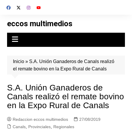
Skip
to
content
eccos multimedios
Inicio
»
S.A. Unión Ganaderos de Canals realizó
el remate bovino en la Expo Rural de Canals
S.A. Unión Ganaderos de
Canals realizó el remate bovino
en la Expo Rural de Canals
Redaccion eccos multimedios
27/08/2019
Canals
,
Provinciales
,
Regionales