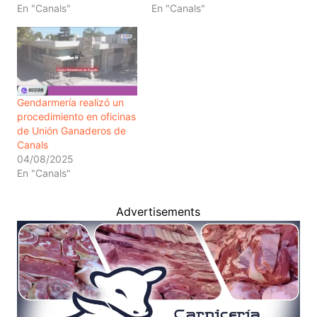
En "Canals"
En "Canals"
Gendarmería realizó un
procedimiento en oficinas
de Unión Ganaderos de
Canals
04/08/2025
En "Canals"
Advertisements