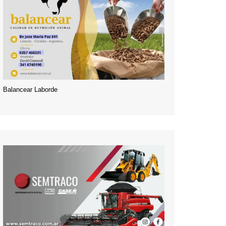
Balancear Laborde