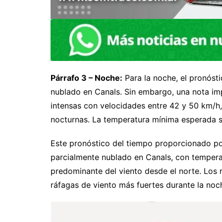
Párrafo 3 – Noche:
Para la noche, el pronósti
nublado en Canals. Sin embargo, una nota imp
intensas con velocidades entre 42 y 50 km/h, 
nocturnas. La temperatura mínima esperada s
Este pronóstico del tiempo proporcionado po
parcialmente nublado en Canals, con temper
predominante del viento desde el norte. Los r
ráfagas de viento más fuertes durante la noc