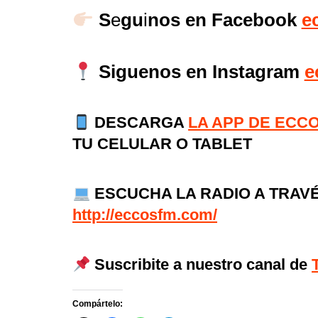
S
e
gu
i
nos en Facebook
e
Siguenos en Instagram
e
DESCARGA
LA APP DE ECC
TU CELULAR O TABLET
ESCUCHA LA RADIO A TRAVÉ
http://eccosfm.com/
Suscribite a nuestro canal de
Compártelo: