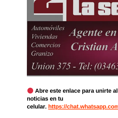
Abre este enlace para unirte a
noticias en tu
celular.
https://chat.whatsapp.