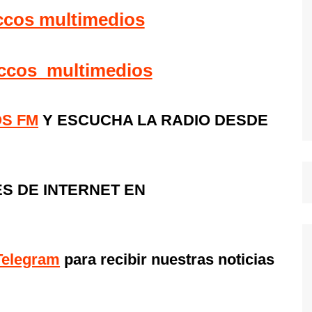
ccos multimedios
ccos_multimedios
OS FM
Y ESCUCHA LA RADIO DESDE
S DE INTERNET EN
Telegram
para recibir nuestras noticias