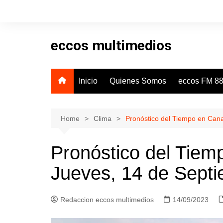
Skip
to
content
eccos multimedios
Inicio
Quienes Somos
eccos FM 88
Home
Clima
Pronóstico del Tiempo en Cana
Pronóstico del Tiem
Jueves, 14 de Sept
Redaccion eccos multimedios
14/09/2023