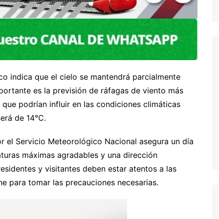
co indica que el cielo se mantendrá parcialmente
ortante es la previsión de ráfagas de viento más
que podrían influir en las condiciones climáticas
erá de 14°C.
r el Servicio Meteorológico Nacional asegura un día
aturas máximas agradables y una dirección
esidentes y visitantes deben estar atentos a las
he para tomar las precauciones necesarias.