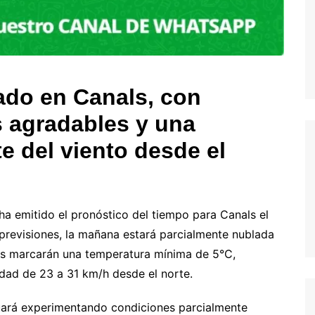
ado en Canals, con
 agradables y una
e del viento desde el
ha emitido el pronóstico del tiempo para Canals el
previsiones, la mañana estará parcialmente nublada
os marcarán una temperatura mínima de 5°C,
idad de 23 a 31 km/h desde el norte.
nuará experimentando condiciones parcialmente