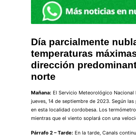
Día parcialmente nubl
temperaturas máximas
dirección predominant
norte
Mañana:
El Servicio Meteorológico Nacional 
jueves, 14 de septiembre de 2023. Según las 
en esta localidad cordobesa. Los termómetr
mientras que el viento soplará con una veloc
Párrafo 2 – Tarde:
En la tarde, Canals conti