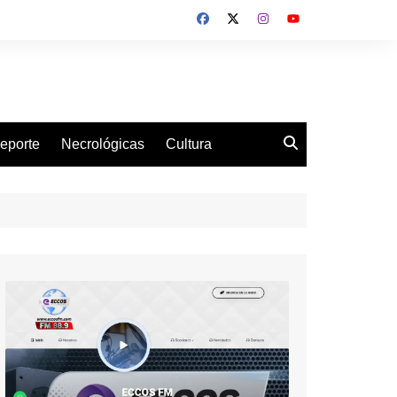
eporte
Necrológicas
Cultura