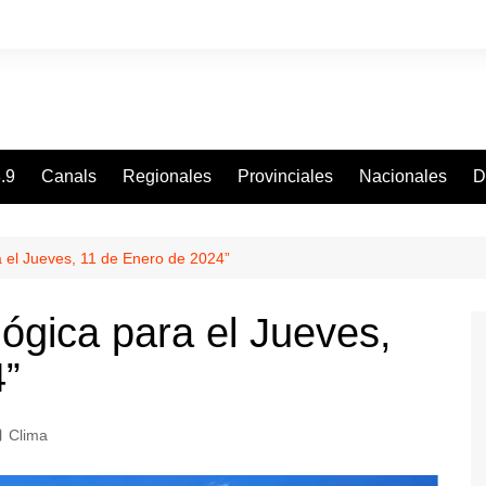
.9
Canals
Regionales
Provinciales
Nacionales
D
a el Jueves, 11 de Enero de 2024”
ógica para el Jueves,
4”
Clima