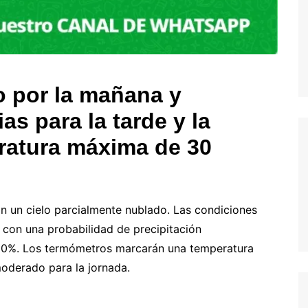
o por la mañana y
as para la tarde y la
ratura máxima de 30
on un cielo parcialmente nublado. Las condiciones
, con una probabilidad de precipitación
-10%. Los termómetros marcarán una temperatura
oderado para la jornada.