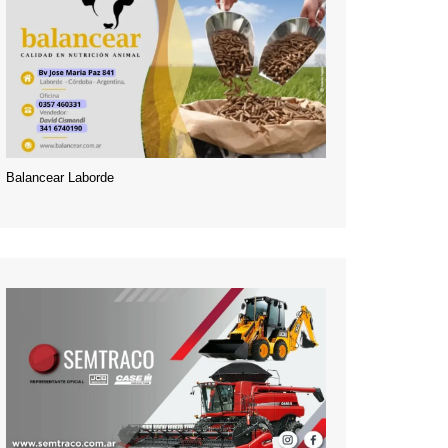
Balancear Laborde