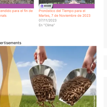
endido para el fin de
Pronóstico del Tiempo para el
nals
Martes, 7 de Noviembre de 2023
07/11/2023
En "Clima"
ertisements