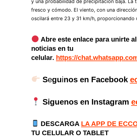
y una probabilidad de precipitación baja. La
fresco y cómodo. El viento, con una direcció
oscilará entre 23 y 31 km/h, proporcionando 
Abre este enlace para unirte a
noticias en tu
celular.
https://chat.whatsapp.
S
e
gu
i
nos en Facebook
e
Siguenos en Instagram
e
DESCARGA
LA APP DE ECC
TU CELULAR O TABLET