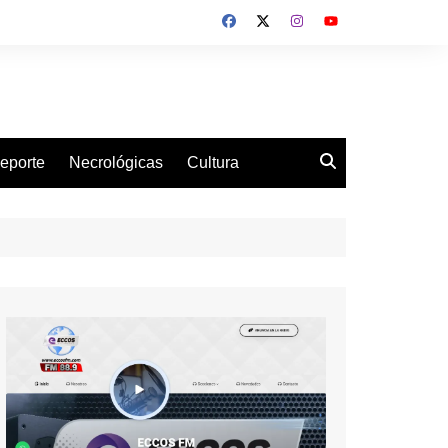
eporte
Necrológicas
Cultura