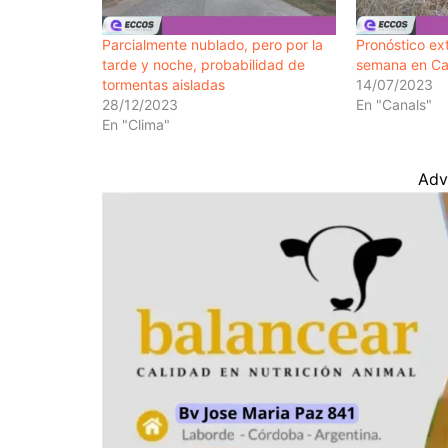
Parcialmente nublado, pero por la
Pronóstico ext
tarde y noche, probabilidad de
semana en Ca
tormentas aisladas
14/07/2023
28/12/2023
En "Canals"
En "Clima"
Adv