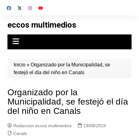
Skip
to
content
eccos multimedios
Inicio
»
Organizado por la Municipalidad, se
festejó el día del niño en Canals
Organizado por la
Municipalidad, se festejó el día
del niño en Canals
Redaccion eccos multimedios
19/08/2019
Canals