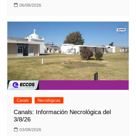
06/08/2026
Canals
Necrológicas
Canals: Información Necrológica del
3/8/26
03/08/2026