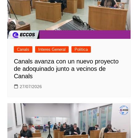
Canals
Interes General
Politica
Canals avanza con un nuevo proyecto
de adoquinado junto a vecinos de
Canals
27/07/2026