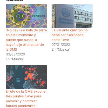
“No hay una bala de plata
La variante ómicron no
en este momento y
debe ser clasificada
puede que nunca la
como “leve”
haya”, dijo el director de
07/01/2022
la OMS
En "Música"
03/08/2020
En "Mundo"
El jefe de la OMS expone
tres puntos clave para
prevenir y controlar
futuras pandemias