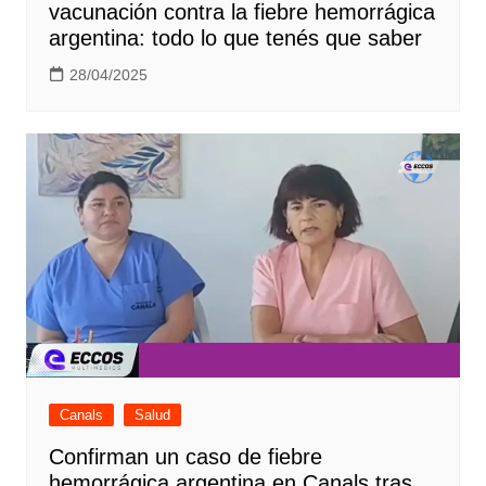
vacunación contra la fiebre hemorrágica
argentina: todo lo que tenés que saber
28/04/2025
Canals
Salud
Confirman un caso de fiebre
hemorrágica argentina en Canals tras