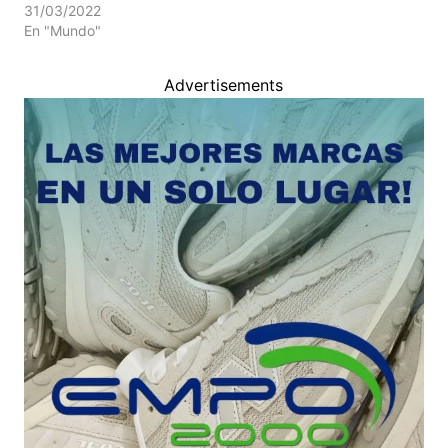
31/03/2022
En "Mundo"
Advertisements