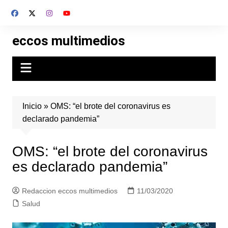
Skip
to
content
eccos multimedios
Inicio
»
OMS: “el brote del coronavirus es
declarado pandemia”
OMS: “el brote del coronavirus
es declarado pandemia”
Redaccion eccos multimedios
11/03/2020
Salud