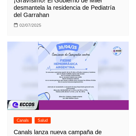
¡Gravísimo! El Gobierno de Milei
desmantela la residencia de Pediatría
del Garrahan
02/07/2025
Canals
Salud
Canals lanza nueva campaña de