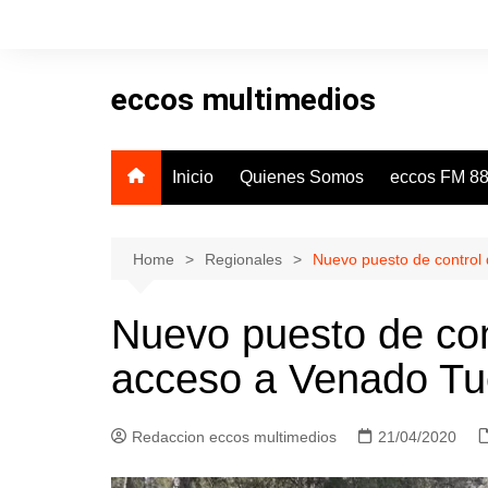
Skip
to
content
eccos multimedios
Inicio
Quienes Somos
eccos FM 88
Home
Regionales
Nuevo puesto de control 
Nuevo puesto de cont
acceso a Venado Tu
Redaccion eccos multimedios
21/04/2020