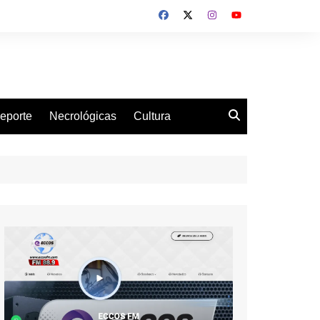
eporte
Necrológicas
Cultura