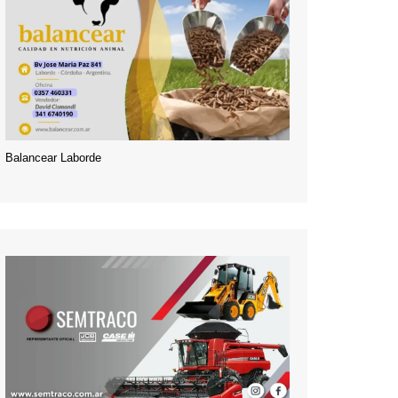
Balancear Laborde