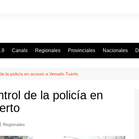
.9
Canals
Regionales
Provinciales
Nacionales
D
de la policía en acceso a Venado Tuerto
rol de la policía en
erto
Regionales