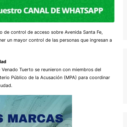
to de control de acceso sobre Avenida Santa Fe,
ener un mayor control de las personas que ingresan a
dad
de Venado Tuerto se reunieron con miembros del
sterio Público de la Acusación (MPA) para coordinar
iudad.