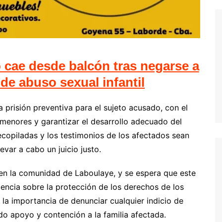
 cae desde balcón tras negarse a
de abuso sexual infantil
la prisión preventiva para el sujeto acusado, con el
 menores y garantizar el desarrollo adecuado del
ecopiladas y los testimonios de los afectados sean
evar a cabo un juicio justo.
en la comunidad de Laboulaye, y se espera que este
ncia sobre la protección de los derechos de los
 la importancia de denunciar cualquier indicio de
do apoyo y contención a la familia afectada.