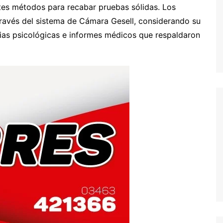
entes métodos para recabar pruebas sólidas. Los
través del sistema de Cámara Gesell, considerando su
cias psicológicas e informes médicos que respaldaron