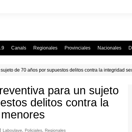
.9
Canals
Regionales
Provinciales
Nacionales
D
 sujeto de 70 años por supuestos delitos contra la integridad s
reventiva para un sujeto
stos delitos contra la
e menores
Laboulaye
,
Policiales
,
Regionales