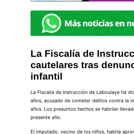
La Fiscalía de Instruc
cautelares tras denun
infantil
La Fiscalía de Instrucción de Laboulaye ha d
años, acusado de cometer delitos contra la 
años. Los presuntos hechos se habrían lleva
presente año.
El imputado, vecino de los niños, habría apr