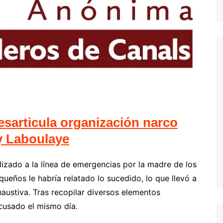
sarticula organización narco
y Laboulaye
alizado a la línea de emergencias por la madre de los
ueños le habría relatado lo sucedido, lo que llevó a
haustiva. Tras recopilar diversos elementos
acusado el mismo día.