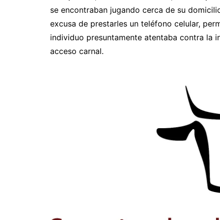
se encontraban jugando cerca de su domicilio p
excusa de prestarles un teléfono celular, permi
individuo presuntamente atentaba contra la in
acceso carnal.