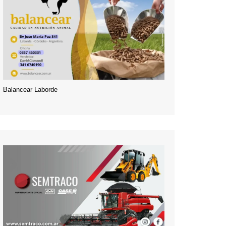
Balancear Laborde