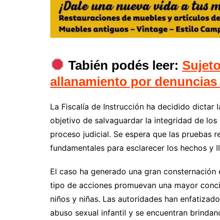
Tabién podés leer:
Sujeto
allanamiento por denuncias 
La Fiscalía de Instrucción ha decidido dictar 
objetivo de salvaguardar la integridad de los
proceso judicial. Se espera que las pruebas r
fundamentales para esclarecer los hechos y ll
El caso ha generado una gran consternación 
tipo de acciones promuevan una mayor concie
niños y niñas. Las autoridades han enfatizado
abuso sexual infantil y se encuentran brindan