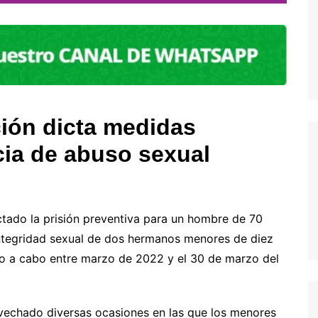
ción dicta medidas
cia de abuso sexual
ictado la prisión preventiva para un hombre de 70
integridad sexual de dos hermanos menores de diez
do a cabo entre marzo de 2022 y el 30 de marzo del
ovechado diversas ocasiones en las que los menores