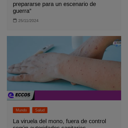
prepararse para un escenario de
guerra”
25/11/2024
Mundo
Salud
La viruela del mono, fuera de control
según autoridades sanitarias