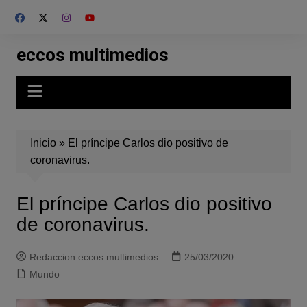
Skip
to
content
eccos multimedios
Inicio
»
El príncipe Carlos dio positivo de
coronavirus.
El príncipe Carlos dio positivo
de coronavirus.
Redaccion eccos multimedios
25/03/2020
Mundo