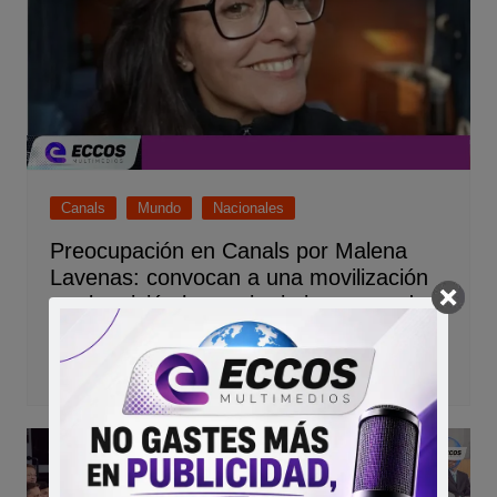
Canals
Mundo
Nacionales
Preocupación en Canals por Malena
Lavenas: convocan a una movilización
por la misión humanitaria interceptada
rumbo a Gaza
19/05/2026