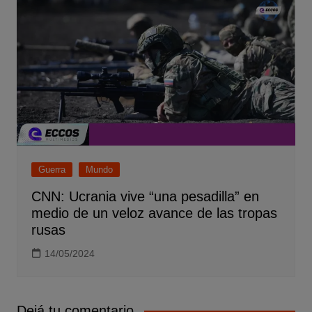
Guerra
Mundo
CNN: Ucrania vive “una pesadilla” en
medio de un veloz avance de las tropas
rusas
14/05/2024
Dejá tu comentario