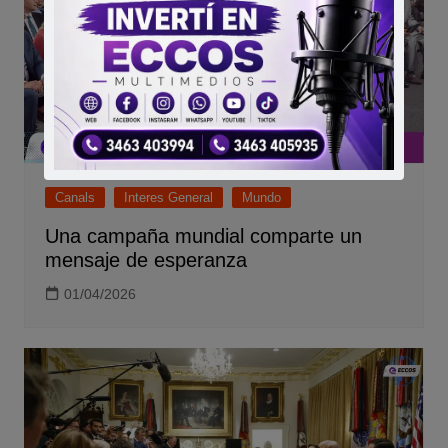
Canals
Interes General
Mundo
Una campaña mundial comparte un
mensaje de esperanza
01/04/2026