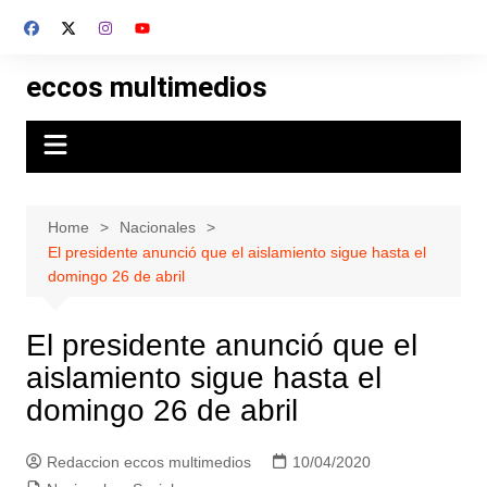
Skip
to
content
eccos multimedios
Home
Nacionales
El presidente anunció que el aislamiento sigue hasta el
domingo 26 de abril
El presidente anunció que el
aislamiento sigue hasta el
domingo 26 de abril
Redaccion eccos multimedios
10/04/2020