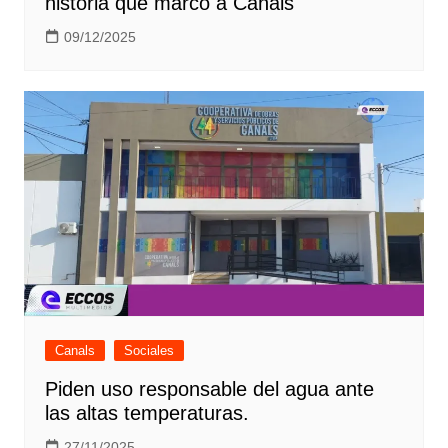
historia que marcó a Canals
09/12/2025
Canals
Sociales
Piden uso responsable del agua ante
las altas temperaturas.
27/11/2025