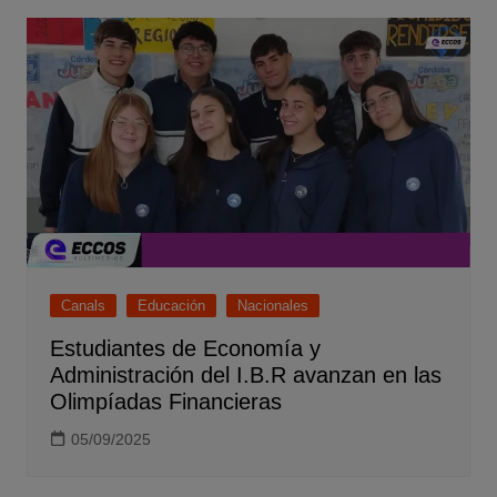
Canals
Educación
Nacionales
Estudiantes de Economía y
Administración del I.B.R avanzan en las
Olimpíadas Financieras
05/09/2025