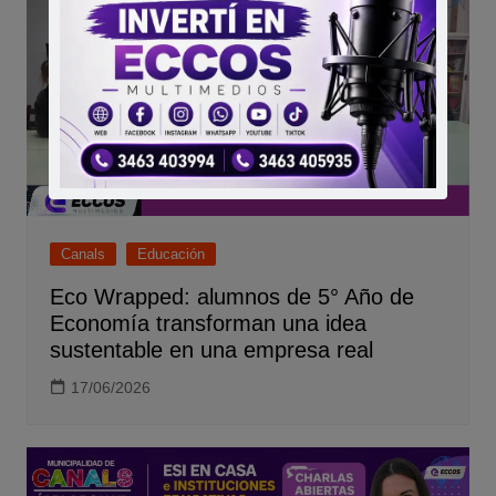
Canals
Educación
Eco Wrapped: alumnos de 5° Año de
Economía transforman una idea
sustentable en una empresa real
17/06/2026