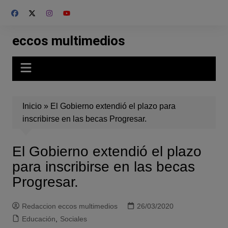
Skip
to
content
eccos multimedios
Inicio
»
El Gobierno extendió el plazo para
inscribirse en las becas Progresar.
El Gobierno extendió el plazo
para inscribirse en las becas
Progresar.
Redaccion eccos multimedios
26/03/2020
Educación
,
Sociales