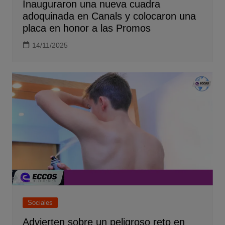
Inauguraron una nueva cuadra
adoquinada en Canals y colocaron una
placa en honor a las Promos
14/11/2025
Sociales
Advierten sobre un peligroso reto en