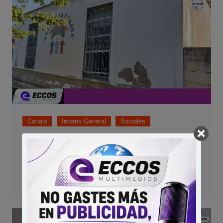
Canals
Interes General
Sociales
El Hogar de Niños Ángel de la Guarda
celebra 30 años de compromiso y amor
por la infancia
24/06/2026