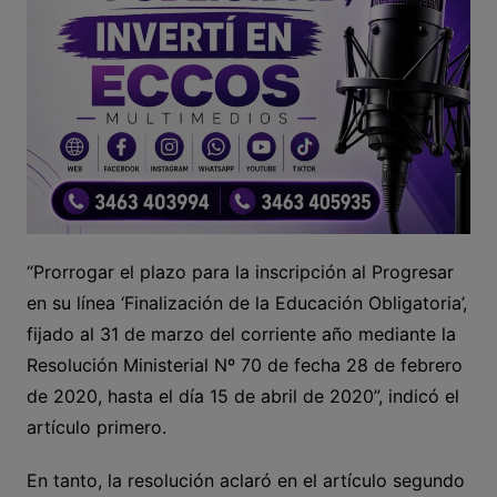
“Prorrogar el plazo para la inscripción al Progresar
en su línea ‘Finalización de la Educación Obligatoria’,
fijado al 31 de marzo del corriente año mediante la
Resolución Ministerial Nº 70 de fecha 28 de febrero
de 2020, hasta el día 15 de abril de 2020”, indicó el
artículo primero.
En tanto, la resolución aclaró en el artículo segundo