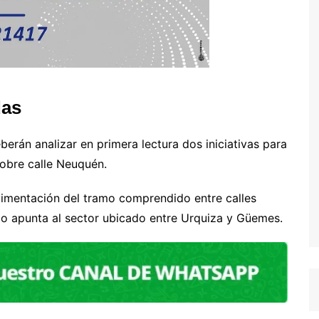
das
berán analizar en primera lectura dos iniciativas para
obre calle Neuquén.
vimentación del tramo comprendido entre calles
o apunta al sector ubicado entre Urquiza y Güemes.