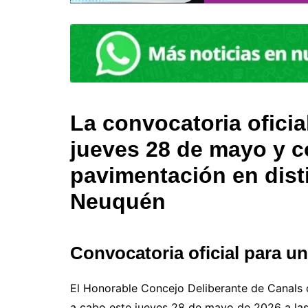
La convocatoria oficia
jueves 28 de mayo y 
pavimentación en disti
Neuquén
Convocatoria oficial para u
El Honorable Concejo Deliberante de Canals 
a cabo este jueves 28 de mayo de 2026 a las 