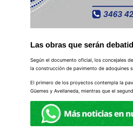
Las obras que serán debati
Según el documento oficial, los concejales de
la construcción de pavimento de adoquines s
El primero de los proyectos contempla la pa
Güemes y Avellaneda, mientras que el segund