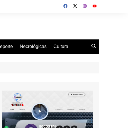
eporte
Necrológicas
Cultura