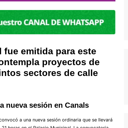
l fue emitida para este
contempla proyectos de
ntos sectores de calle
na nueva sesión en Canals
convocó a una nueva sesión ordinaria que se llevará
21 horas en el Palacio Municipal. La convocatoria