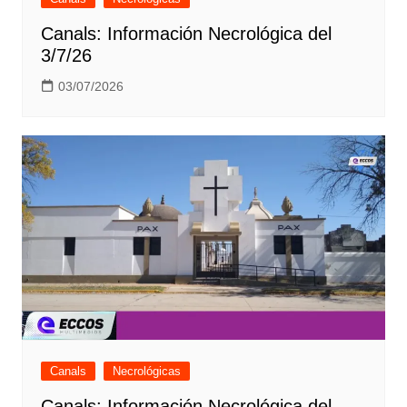
Canals: Información Necrológica del
3/7/26
03/07/2026
Canals
Necrológicas
Canals: Información Necrológica del