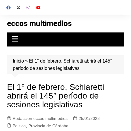
Skip
to
content
eccos multimedios
Inicio
»
El 1° de febrero, Schiaretti abrirá el 145°
período de sesiones legislativas
El 1° de febrero, Schiaretti
abrirá el 145° período de
sesiones legislativas
Redaccion eccos multimedios
25/01/2023
Politica
,
Provincia de Córdoba