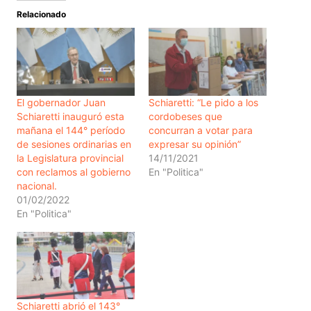
Relacionado
El gobernador Juan
Schiaretti: “Le pido a los
Schiaretti inauguró esta
cordobeses que
mañana el 144° período
concurran a votar para
de sesiones ordinarias en
expresar su opinión”
la Legislatura provincial
14/11/2021
con reclamos al gobierno
En "Politica"
nacional.
01/02/2022
En "Politica"
Schiaretti abrió el 143°