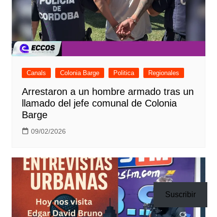
Canals
Colonia Barge
Politica
Regionales
Arrestaron a un hombre armado tras un
llamado del jefe comunal de Colonia
Barge
09/02/2026
Suscribir