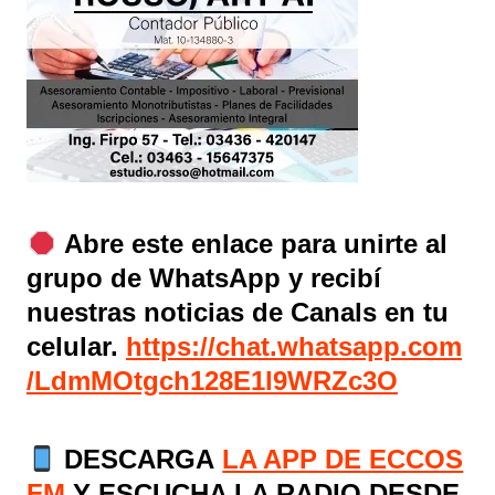
Abre este enlace para unirte al
grupo de WhatsApp y recibí
nuestras noticias de Canals en tu
celular.
https://chat.whatsapp.com
/LdmMOtgch128E1l9WRZc3O
DESCARGA
LA APP DE ECCOS
FM
Y ESCUCHA LA RADIO DESDE