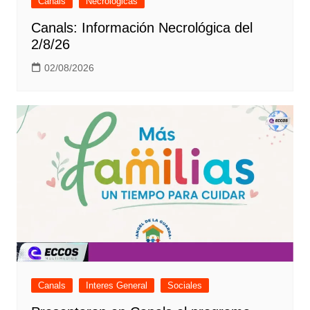
Canals
Necrológicas
Canals: Información Necrológica del
2/8/26
02/08/2026
Canals
Interes General
Sociales