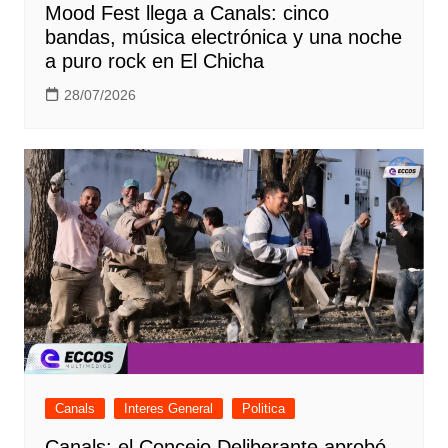
Mood Fest llega a Canals: cinco
bandas, música electrónica y una noche
a puro rock en El Chicha
28/07/2026
Canals
Interes General
Politica
Canals: el Concejo Deliberante aprobó