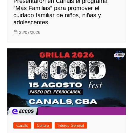
Presentaron en Canals el programa
“Más Familias” para promover el
cuidado familiar de niños, niñas y
adolescentes
28/07/2026
Canals
Cultura
Interes General