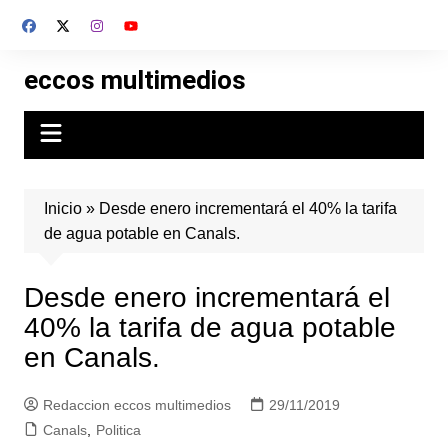
Skip
to
content
eccos multimedios
Inicio
»
Desde enero incrementará el 40% la tarifa
de agua potable en Canals.
Desde enero incrementará el
40% la tarifa de agua potable
en Canals.
Redaccion eccos multimedios
29/11/2019
Canals
,
Politica